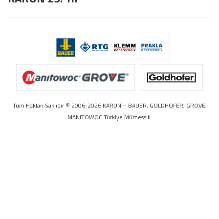
Tüm Hakları Saklıdır © 2006-2026 KARUN – BAUER, GOLDHOFER, GROVE,
MANITOWOC Türkiye Mümessili.